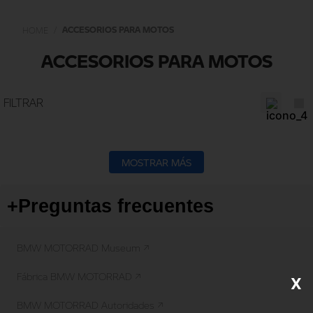
ACCESORIOS PARA MOTOS
ACCESORIOS PARA MOTOS
MOSTRAR MÁS
+
Preguntas frecuentes
BMW MOTORRAD Museum ↗
Fábrica BMW MOTORRAD ↗
X
BMW MOTORRAD Autoridades ↗