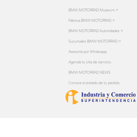
BMW MOTORRAD Museum ↗
Fábrica BMW MOTORRAD ↗
BMW MOTORRAD Autoridades ↗
Sucursales BMW MOTORRAD ↗
Asesoría por Whatsapp
Agenda tu cita de servicio
BMW MOTORRAD NEWS
Conoce el estado de tu pedido