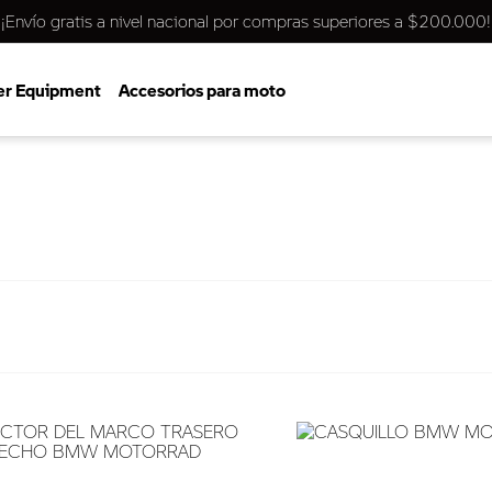
¡Envío gratis a nivel nacional por compras superiores a $200.000!
er Equipment
Accesorios para moto