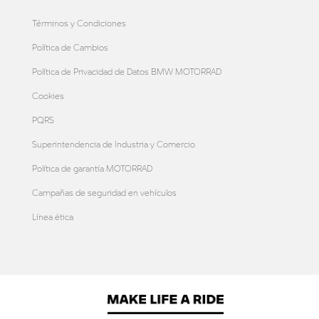
Términos y Condiciones
Política de Cambios
Política de Privacidad de Datos BMW MOTORRAD
Cookies
PQRS
Superintendencia de Industria y Comercio
Política de garantía MOTORRAD
Campañas de seguridad en vehículos
Línea ética