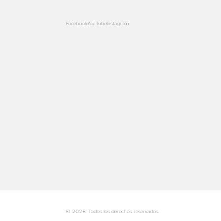
Facebook
YouTube
Instagram
© 2026. Todos los derechos reservados.