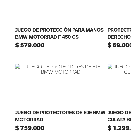
JUEGO DE PROTECCIÓN PARA MANOS
PROTECT
BMW MOTORRAD F 450 GS
DERECHO
$
579
.
000
$
69
.
00
JUEGO DE PROTECTORES DE EJE BMW
JUEGO DE
MOTORRAD
CULATA 
$
759
.
000
$
1
.
299
.