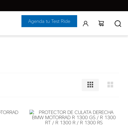
Agenda tu Test Ride