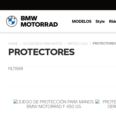
MODELOS
Style
Rid
PROTECTORES
ACCESORIOS PARA MOTOS
PROTECCION
PROTECTORES