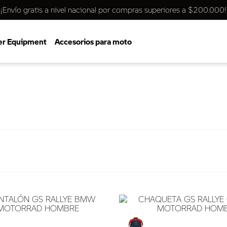
¡Envío gratis a nivel nacional por compras superiores a $200.000!
er Equipment
Accesorios para moto