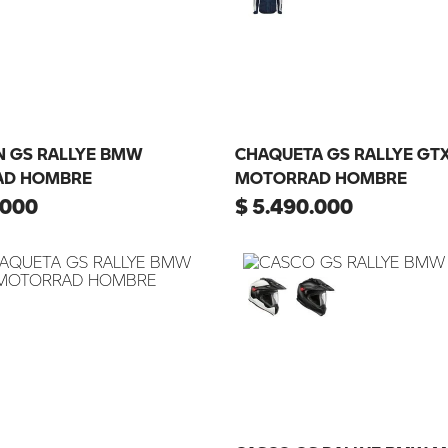
N GS RALLYE BMW
CHAQUETA GS RALLYE GT
D HOMBRE
MOTORRAD HOMBRE
000
$
5
.
490
.
000