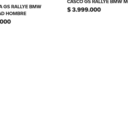
CASCO GS RALLYE BMW 
A GS RALLYE BMW
$
3
.
999
.
000
D HOMBRE
000