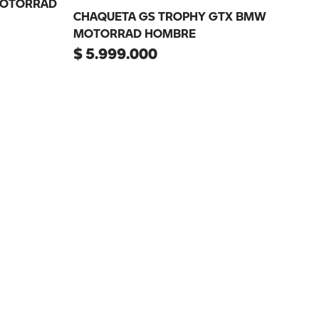
MOTORRAD
CHAQUETA GS TROPHY GTX BMW
MOTORRAD HOMBRE
$
5
.
999
.
000