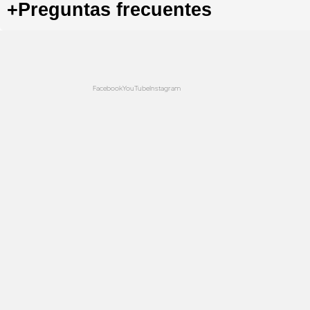
+
Preguntas frecuentes
Facebook
YouTube
Instagram