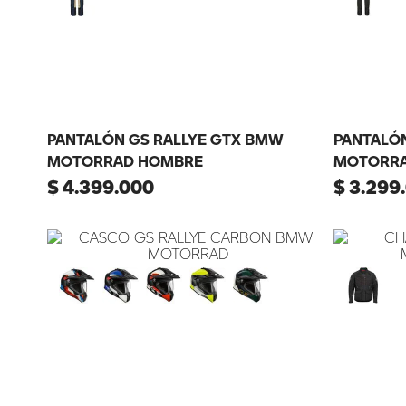
PANTALÓN GS RALLYE GTX BMW
PANTALÓ
MOTORRAD HOMBRE
MOTORRA
$
4
.
399
.
000
$
3
.
299
.