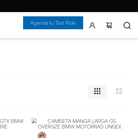
Agenda tu Test Ride