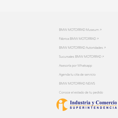
BMW MOTORRAD Museum ↗
Fábrica BMW MOTORRAD ↗
BMW MOTORRAD Autoridades ↗
Sucursales BMW MOTORRAD ↗
Asesoría por Whatsapp
Agenda tu cita de servicio
BMW MOTORRAD NEWS
Conoce el estado de tu pedido