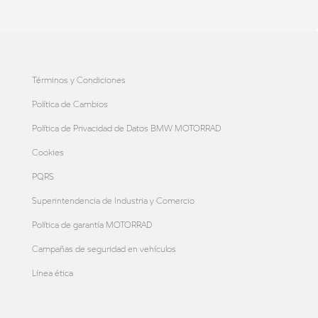
Términos y Condiciones
Política de Cambios
Política de Privacidad de Datos BMW MOTORRAD
Cookies
PQRS
Superintendencia de Industria y Comercio
Política de garantía MOTORRAD
Campañas de seguridad en vehículos
Línea ética