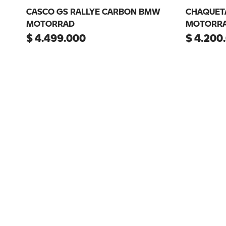
CASCO GS RALLYE CARBON BMW
CHAQUET
MOTORRAD
MOTORRA
$
4
.
499
.
000
$
4
.
200
.