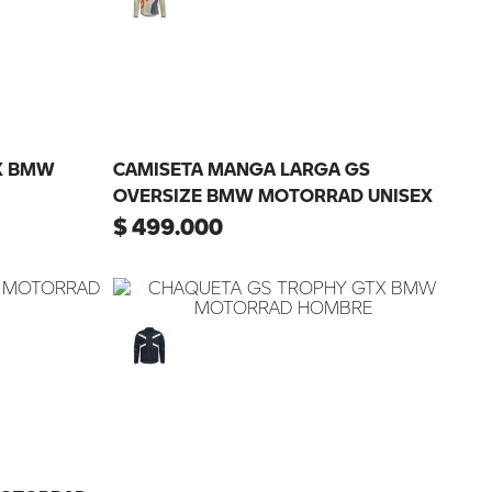
X BMW
CAMISETA MANGA LARGA GS
OVERSIZE BMW MOTORRAD UNISEX
$
499
.
000