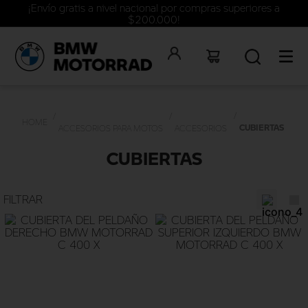
¡Envío gratis a nivel nacional por compras superiores a
$200.000!
CUBIERTAS
ACCESORIOS PARA MOTOS
ACCESORIOS
CUBIERTAS