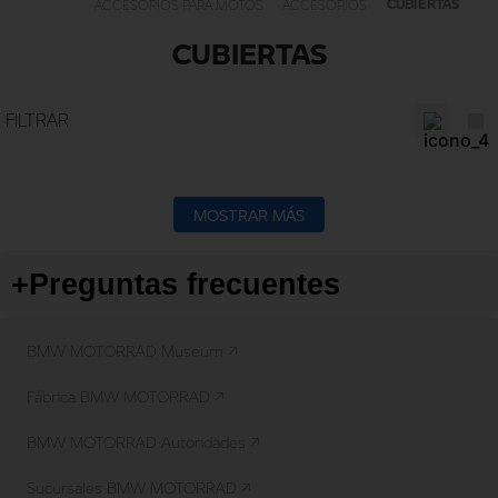
CUBIERTAS
ACCESORIOS PARA MOTOS
ACCESORIOS
CUBIERTAS
MOSTRAR MÁS
+
Preguntas frecuentes
BMW MOTORRAD Museum ↗
Fábrica BMW MOTORRAD ↗
BMW MOTORRAD Autoridades ↗
Sucursales BMW MOTORRAD ↗