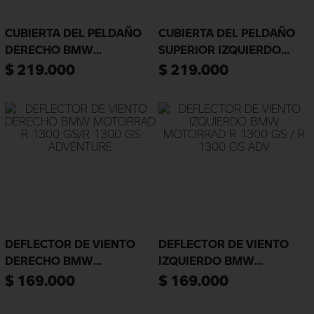
CUBIERTA DEL PELDAÑO
CUBIERTA DEL PELDAÑO
DERECHO BMW
SUPERIOR IZQUIERDO
MOTORRAD C 400 X
BMW MOTORRAD C 400 X
$
219
.
000
$
219
.
000
DEFLECTOR DE VIENTO
DEFLECTOR DE VIENTO
DERECHO BMW
IZQUIERDO BMW
MOTORRAD R 1300 GS/R
MOTORRAD R 1300 GS / R
$
169
.
000
$
169
.
000
1300 GS ADVENTURE
1300 GS ADV