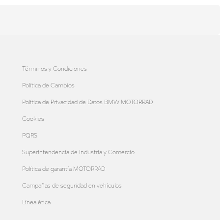
Términos y Condiciones
Política de Cambios
Política de Privacidad de Datos BMW MOTORRAD
Cookies
PQRS
Superintendencia de Industria y Comercio
Política de garantía MOTORRAD
Campañas de seguridad en vehículos
Línea ética