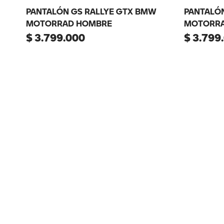
PANTALÓN GS RALLYE GTX BMW
PANTALÓ
MOTORRAD HOMBRE
MOTORRA
$
3
.
799
.
000
$
3
.
799
.