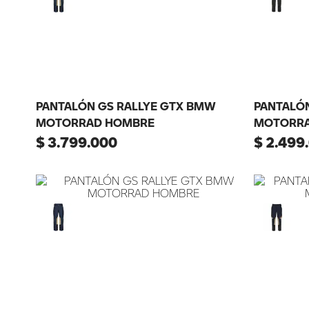
PANTALÓN GS RALLYE GTX BMW
PANTALÓ
MOTORRAD HOMBRE
MOTORRA
$
3
.
799
.
000
$
2
.
499
.