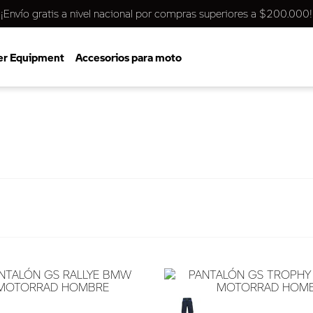
¡Envío gratis a nivel nacional por compras superiores a $200.000!
er Equipment
Accesorios para moto