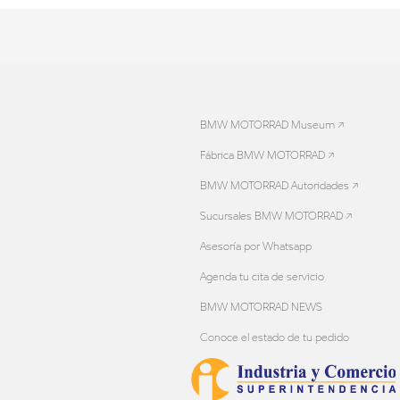
BMW MOTORRAD Museum ↗
Fábrica BMW MOTORRAD ↗
BMW MOTORRAD Autoridades ↗
Sucursales BMW MOTORRAD ↗
Asesoría por Whatsapp
Agenda tu cita de servicio
BMW MOTORRAD NEWS
Conoce el estado de tu pedido