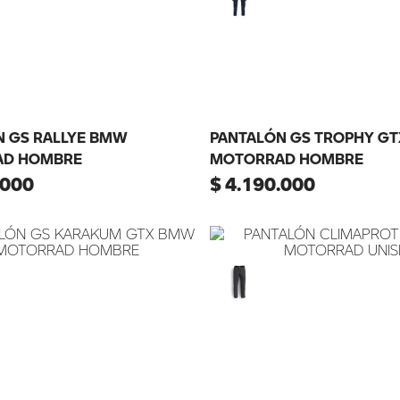
N GS RALLYE BMW
PANTALÓN GS TROPHY G
D HOMBRE
MOTORRAD HOMBRE
000
$
4
.
190
.
000