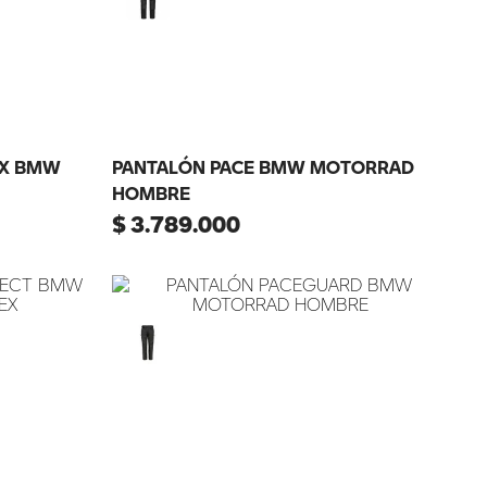
TX BMW
PANTALÓN PACE BMW MOTORRAD
HOMBRE
$
3
.
789
.
000