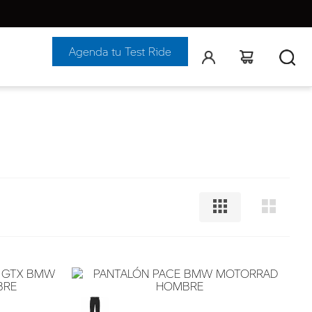
Agenda tu Test Ride