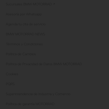
Sucursales BMW MOTORRAD ↗
Asesoría por Whatsapp
Agenda tu cita de servicio
BMW MOTORRAD NEWS
Términos y Condiciones
Política de Cambios
Política de Privacidad de Datos BMW MOTORRAD
Cookies
PQRS
Superintendencia de Industria y Comercio
Política de garantía MOTORRAD