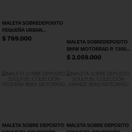
MALETA SOBREDEPOSITO
PEQUEÑA URBAN
COLLECTION BMW
$
769
.
000
MALETA SOBREDEPOSITO
MOTORRAD R 1200 GS
BMW MOTORRAD R 1300
GS ADV
$
2
.
059
.
000
MALETA SOBRE DEPOSITO
MALETA SOBRE DEPOSITO