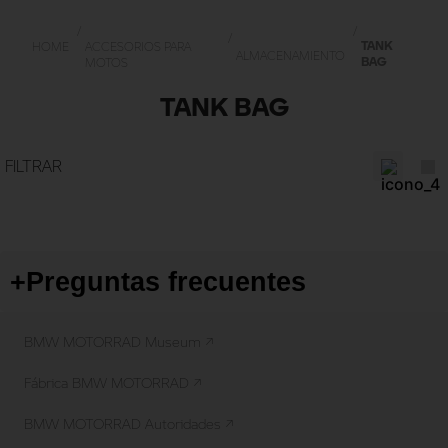
TANK
ACCESORIOS PARA
ALMACENAMIENTO
BAG
MOTOS
TANK BAG
+
Preguntas frecuentes
BMW MOTORRAD Museum ↗
Fábrica BMW MOTORRAD ↗
BMW MOTORRAD Autoridades ↗