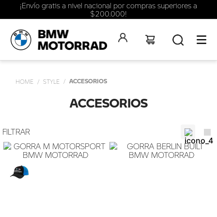
¡Envío gratis a nivel nacional por compras superiores a
$200.000!
ACCESORIOS
STYLE
ACCESORIOS