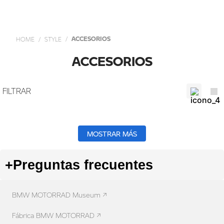
ACCESORIOS
STYLE
ACCESORIOS
MOSTRAR MÁS
+
Preguntas frecuentes
BMW MOTORRAD Museum ↗
Fábrica BMW MOTORRAD ↗