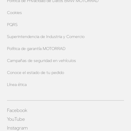
Política de Privacidad de Datos BMW MOTORRAD
Cookies
PQRS
Superintendencia de Industria y Comercio
Política de garantía MOTORRAD
Campañas de seguridad en vehículos
Conoce el estado de tu pedido
Línea ética
Facebook
YouTube
Instagram