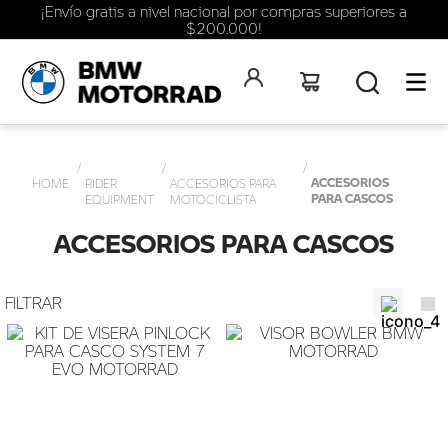
¡Envío gratis a nivel nacional por compras superiores a
$200.000!
ACCESORIOS
RIDER
ACCESORIOS PARA
PARA CASCOS
EQUIPMENT
MOTOCICLISTA
ACCESORIOS PARA CASCOS