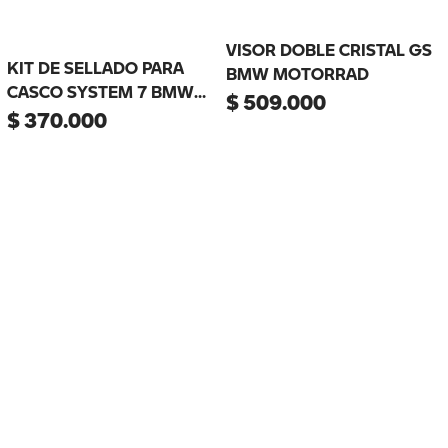
VISOR DOBLE CRISTAL GS
KIT DE SELLADO PARA
BMW MOTORRAD
CASCO SYSTEM 7 BMW
$
509
.
000
MOTORRAD
$
370
.
000