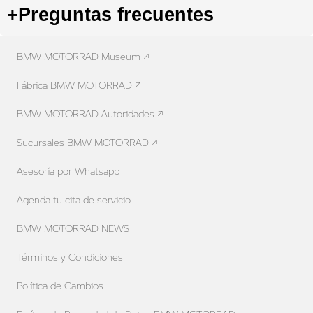
+
Preguntas frecuentes
BMW MOTORRAD Museum ↗
Fábrica BMW MOTORRAD ↗
BMW MOTORRAD Autoridades ↗
Sucursales BMW MOTORRAD ↗
Asesoría por Whatsapp
Agenda tu cita de servicio
BMW MOTORRAD NEWS
Términos y Condiciones
Política de Cambios