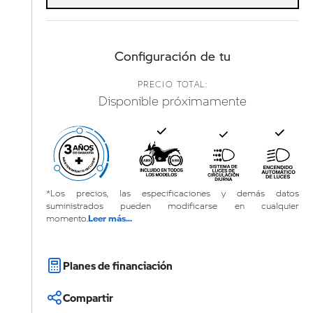
Configuración de tu
PRECIO TOTAL:
Disponible próximamente
*Los precios, las especificaciones y demás datos
suministrados pueden modificarse en cualquier
Leer más...
momento.
Planes de financiación
Compartir