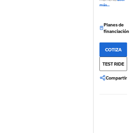
más...
Planes de
financiación
COTIZA
TEST RIDE
Compartir