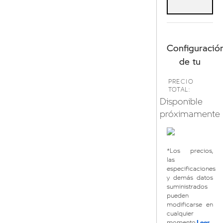
Configuració
de tu
PRECIO
TOTAL:
Disponible
próximamente
*Los precios,
las
especificaciones
y demás datos
suministrados
pueden
modificarse en
cualquier
Leer
momento.