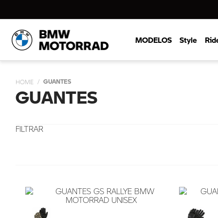
MODELOS
Style
Rid
GUANTES
GUANTES