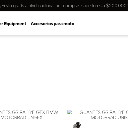
¡Envío gratis a nivel nacional por compras superiores a $200.000!
er Equipment
Accesorios para moto