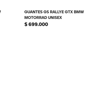
W
GUANTES GS RALLYE GTX BMW
MOTORRAD UNISEX
$
699
.
000