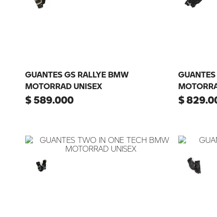
GUANTES GS RALLYE BMW
GUANTES
MOTORRAD UNISEX
MOTORRA
$
589
.
000
$
829
.
0