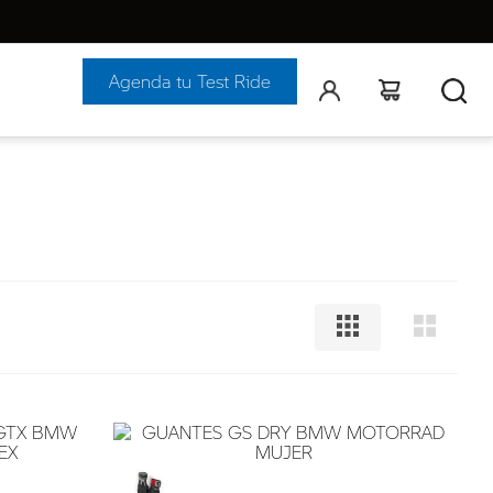
Agenda tu Test Ride