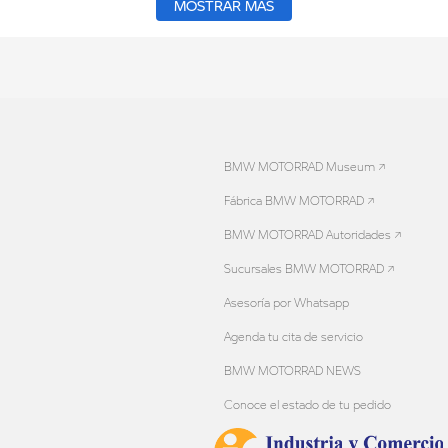
MOSTRAR MÁS
BMW MOTORRAD Museum ↗
Fábrica BMW MOTORRAD ↗
BMW MOTORRAD Autoridades ↗
Sucursales BMW MOTORRAD ↗
Asesoría por Whatsapp
Agenda tu cita de servicio
BMW MOTORRAD NEWS
Conoce el estado de tu pedido