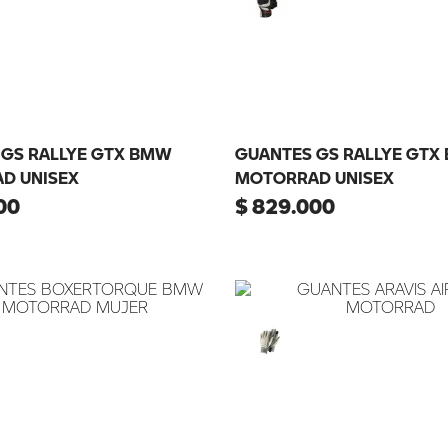
 GS RALLYE GTX BMW
GUANTES GS RALLYE GTX
D UNISEX
MOTORRAD UNISEX
00
$
829
.
000