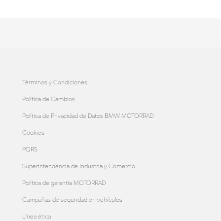
Términos y Condiciones
Política de Cambios
Política de Privacidad de Datos BMW MOTORRAD
Cookies
PQRS
Superintendencia de Industria y Comercio
Política de garantía MOTORRAD
Campañas de seguridad en vehículos
Línea ética