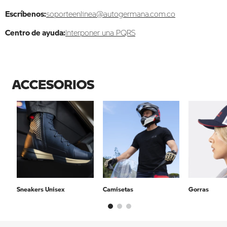
Escríbenos:
soporteenlinea@autogermana.com.co
Centro de ayuda:
Interponer una PQRS
ACCESORIOS
Sneakers Unisex
Camisetas
Gorras