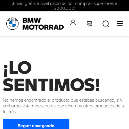
¡Envío gratis a nivel nacional por compras superiores a
$200.000!
¡LO
SENTIMOS!
No hemos encontrado el producto que estabas buscando; sin
embargo, estamos seguros que tenemos otros productos de tu
interés.
Seguir navegando