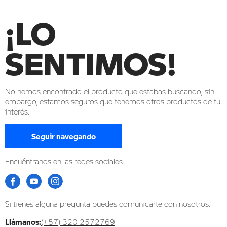
¡LO
SENTIMOS!
No hemos encontrado el producto que estabas buscando; sin
embargo, estamos seguros que tenemos otros productos de tu
interés.
Seguir navegando
Encuéntranos en las redes sociales:
Si tienes alguna pregunta puedes comunicarte con nosotros.
Llámanos:
(+57) 320 2572769